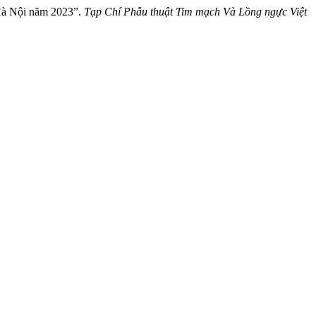
 Hà Nội năm 2023”.
Tạp Chí Phẫu thuật Tim mạch Và Lồng ngực Việt