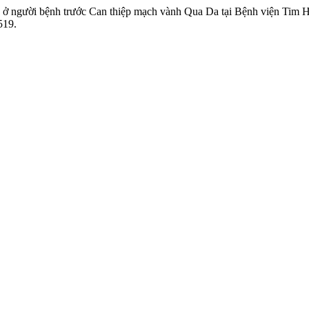
u ở người bệnh trước Can thiệp mạch vành Qua Da tại Bệnh viện Tim
519.