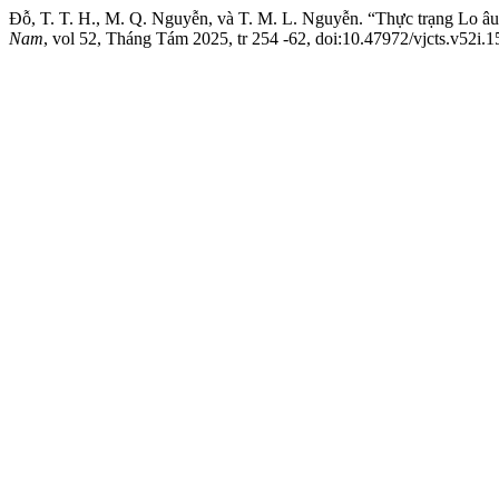
Đỗ, T. T. H., M. Q. Nguyễn, và T. M. L. Nguyễn. “Thực trạng Lo â
Nam
, vol 52, Tháng Tám 2025, tr 254 -62, doi:10.47972/vjcts.v52i.1