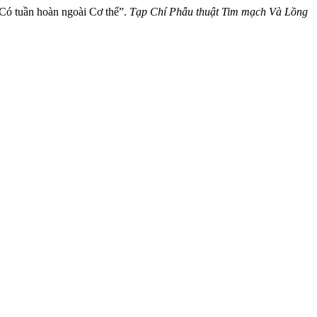
 Có tuần hoàn ngoài Cơ thể”.
Tạp Chí Phẫu thuật Tim mạch Và Lồng