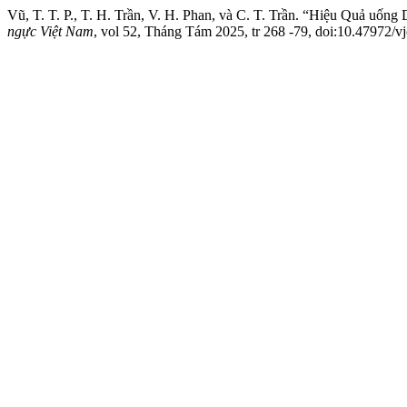
Vũ, T. T. P., T. H. Trần, V. H. Phan, và C. T. Trần. “Hiệu Quả uốn
ngực Việt Nam
, vol 52, Tháng Tám 2025, tr 268 -79, doi:10.47972/vj