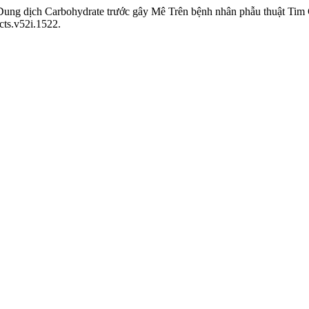
g Dung dịch Carbohydrate trước gây Mê Trên bệnh nhân phẫu thuật Tim
cts.v52i.1522.