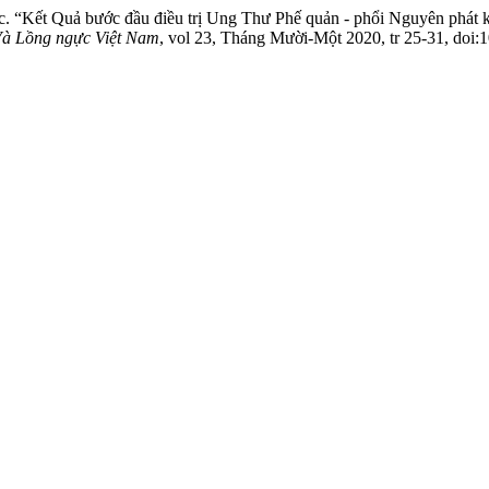
Ước. “Kết Quả bước đầu điều trị Ung Thư Phế quản - phổi Nguyên phát
Và Lồng ngực Việt Nam
, vol 23, Tháng Mười-Một 2020, tr 25-31, doi:1