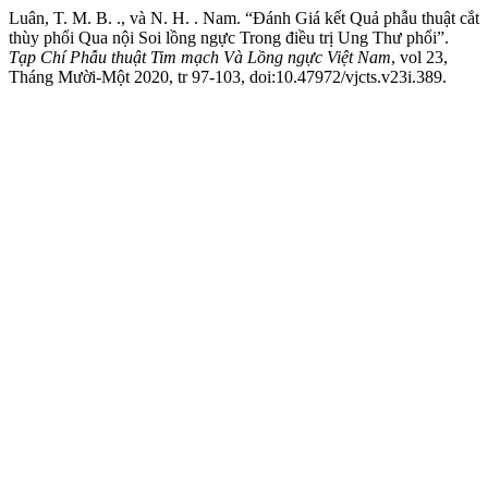
Luân, T. M. B. ., và N. H. . Nam. “Đánh Giá kết Quả phẫu thuật cắt
thùy phổi Qua nội Soi lồng ngực Trong điều trị Ung Thư phổi”.
Tạp Chí Phẫu thuật Tim mạch Và Lồng ngực Việt Nam
, vol 23,
Tháng Mười-Một 2020, tr 97-103, doi:10.47972/vjcts.v23i.389.