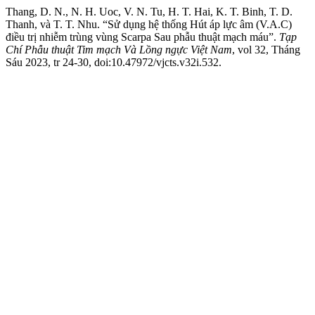
Thang, D. N., N. H. Uoc, V. N. Tu, H. T. Hai, K. T. Binh, T. D.
Thanh, và T. T. Nhu. “Sử dụng hệ thống Hút áp lực âm (V.A.C)
điều trị nhiễm trùng vùng Scarpa Sau phẫu thuật mạch máu”.
Tạp
Chí Phẫu thuật Tim mạch Và Lồng ngực Việt Nam
, vol 32, Tháng
Sáu 2023, tr 24-30, doi:10.47972/vjcts.v32i.532.