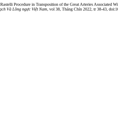
“Rastelli Procedure in Transposition of the Great Arteries Associated W
ạch Và Lồng ngực Việt Nam
, vol 38, Tháng Chín 2022, tr 38-43, doi:1