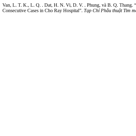
Van, L. T. K., L. Q. . Dat, H. N. Vi, D. V. . Phung, và B. Q. Thang. 
Consecutive Cases in Cho Ray Hospital”.
Tạp Chí Phẫu thuật Tim m