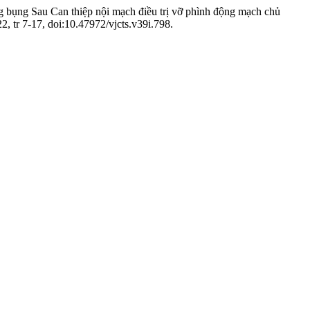
ng bụng Sau Can thiệp nội mạch điều trị vỡ phình động mạch chủ
, tr 7-17, doi:10.47972/vjcts.v39i.798.