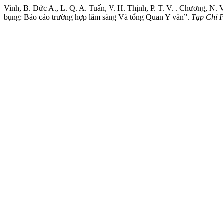
Vinh, B. Đức A., L. Q. A. Tuấn, V. H. Thịnh, P. T. V. . Chương, N.
bụng: Báo cáo trường hợp lâm sàng Và tổng Quan Y văn”.
Tạp Chí 