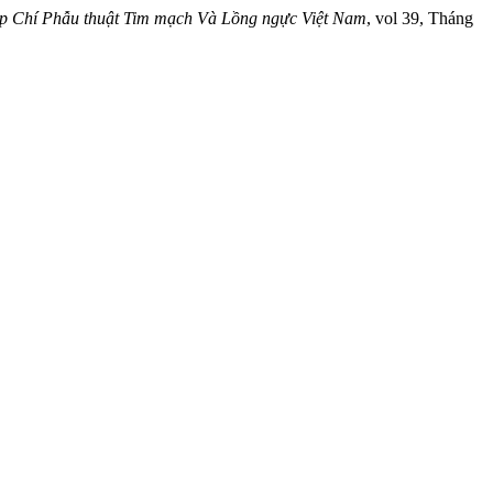
p Chí Phẫu thuật Tim mạch Và Lồng ngực Việt Nam
, vol 39, Tháng