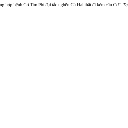
ường hợp bệnh Cơ Tim Phì đại tắc nghẽn Cả Hai thất đi kèm cầu Cơ”.
Tạ