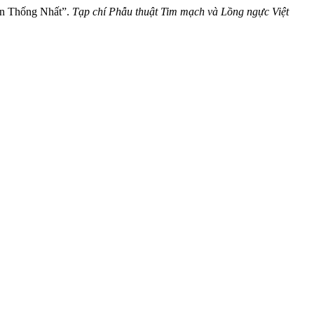
ện Thống Nhất”.
Tạp chí Phẫu thuật Tim mạch và Lồng ngực Việt