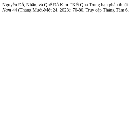
Nguyễn Đỗ, Nhân, và Quế Đỗ Kim. “Kết Quả Trung hạn phẫu thuật (
Nam
44 (Tháng Mười-Một 24, 2023): 70-80. Truy cập Tháng Tám 6, 202