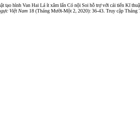
 hình Van Hai Lá ít xâm lấn Có nội Soi hỗ trợ với cải tiến Kĩ thuật 
ngực Việt Nam
18 (Tháng Mười-Một 2, 2020): 36-43. Truy cập Tháng Tám 