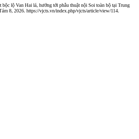
bộc lộ Van Hai lá, hướng tới phẫu thuật nội Soi toàn bộ tại Trung
8, 2026. https://vjcts.vn/index.php/vjcts/article/view/114.