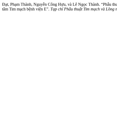
Đạt, Phạm Thành, Nguyễn Công Hựu, và Lê Ngọc Thành. “Phẫu thuật tạo
tâm Tim mạch bệnh viện E”.
Tạp chí Phẫu thuật Tim mạch và Lồng 