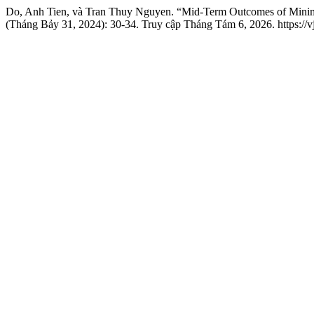
Do, Anh Tien, và Tran Thuy Nguyen. “Mid-Term Outcomes of Minimally
(Tháng Bảy 31, 2024): 30-34. Truy cập Tháng Tám 6, 2026. https://vjc