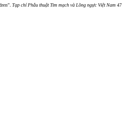
ldren”.
Tạp chí Phẫu thuật Tim mạch và Lồng ngực Việt Nam
47