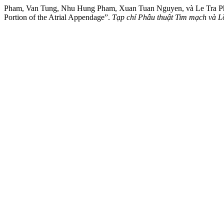
Pham, Van Tung, Nhu Hung Pham, Xuan Tuan Nguyen, và Le Tra Pham. 
Portion of the Atrial Appendage”.
Tạp chí Phẫu thuật Tim mạch và 