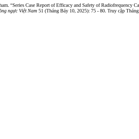
“Series Case Report of Efficacy and Safety of Radiofrequency Cathete
Lồng ngực Việt Nam
51 (Tháng Bảy 10, 2025): 75 - 80. Truy cập Tháng T