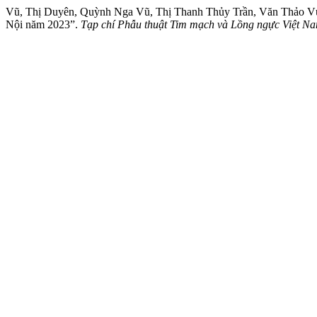
Vũ, Thị Duyên, Quỳnh Nga Vũ, Thị Thanh Thủy Trần, Văn Thảo Vươn
Nội năm 2023”.
Tạp chí Phẫu thuật Tim mạch và Lồng ngực Việt N