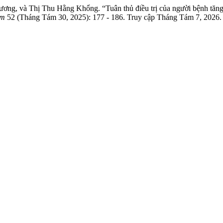
g, và Thị Thu Hằng Khổng. “Tuân thủ điều trị của người bệnh tăng 
am
52 (Tháng Tám 30, 2025): 177 - 186. Truy cập Tháng Tám 7, 2026. htt