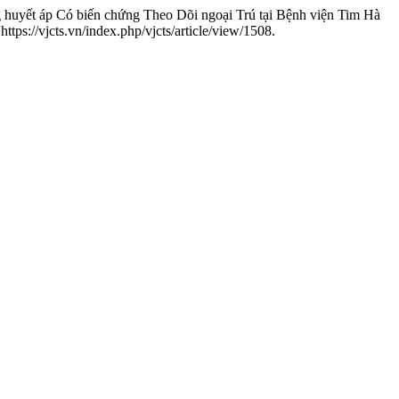
huyết áp Có biến chứng Theo Dõi ngoại Trú tại Bệnh viện Tim Hà
ps://vjcts.vn/index.php/vjcts/article/view/1508.