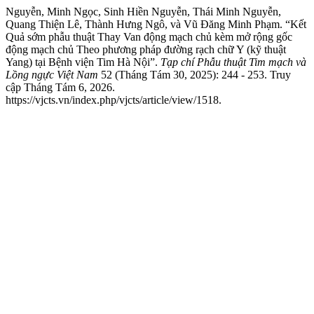
Nguyễn, Minh Ngọc, Sinh Hiền Nguyễn, Thái Minh Nguyễn,
Quang Thiện Lê, Thành Hưng Ngô, và Vũ Đăng Minh Phạm. “Kết
Quả sớm phẫu thuật Thay Van động mạch chủ kèm mở rộng gốc
động mạch chủ Theo phương pháp đường rạch chữ Y (kỹ thuật
Yang) tại Bệnh viện Tim Hà Nội”.
Tạp chí Phẫu thuật Tim mạch và
Lồng ngực Việt Nam
52 (Tháng Tám 30, 2025): 244 - 253. Truy
cập Tháng Tám 6, 2026.
https://vjcts.vn/index.php/vjcts/article/view/1518.