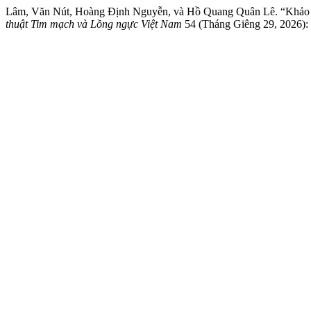
Lâm, Văn Nút, Hoàng Định Nguyễn, và Hồ Quang Quân Lê. “Khảo sát
thuật Tim mạch và Lồng ngực Việt Nam
54 (Tháng Giêng 29, 2026): 1