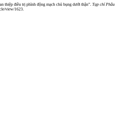
thiệp điều trị phình động mạch chủ bụng dưới thận”.
Tạp chí Phẫu
icle/view/1623.