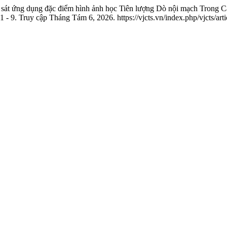
 ứng dụng đặc điểm hình ảnh học Tiên lượng Dò nội mạch Trong Can 
 - 9. Truy cập Tháng Tám 6, 2026. https://vjcts.vn/index.php/vjcts/art