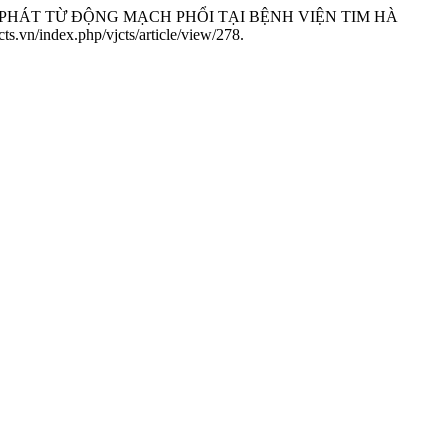
ẤT PHÁT TỪ ĐỘNG MẠCH PHỔI TẠI BỆNH VIỆN TIM HÀ
s.vn/index.php/vjcts/article/view/278.