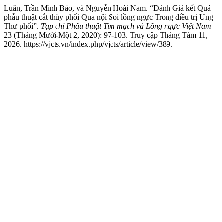
Luân, Trần Minh Bảo, và Nguyễn Hoài Nam. “Đánh Giá kết Quả
phẫu thuật cắt thùy phổi Qua nội Soi lồng ngực Trong điều trị Ung
Thư phổi”.
Tạp chí Phẫu thuật Tim mạch và Lồng ngực Việt Nam
23 (Tháng Mười-Một 2, 2020): 97-103. Truy cập Tháng Tám 11,
2026. https://vjcts.vn/index.php/vjcts/article/view/389.