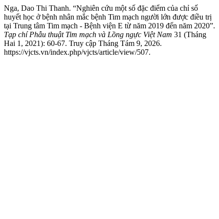
Nga, Dao Thi Thanh. “Nghiên cứu một số đặc điểm của chỉ số
huyết học ở bệnh nhân mắc bệnh Tim mạch người lớn được điều trị
tại Trung tâm Tim mạch - Bệnh viện E từ năm 2019 đến năm 2020”.
Tạp chí Phẫu thuật Tim mạch và Lồng ngực Việt Nam
31 (Tháng
Hai 1, 2021): 60-67. Truy cập Tháng Tám 9, 2026.
https://vjcts.vn/index.php/vjcts/article/view/507.