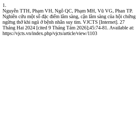
1.
Nguyễn TTH, Phạm VH, Ngô QC, Phạm MH, Vũ VG, Phan TP.
Nghiên cứu một số đặc điểm lâm sàng, cận lâm sàng của hội chứng
ngừng thở khi ngủ ở bệnh nhân suy tim. VJCTS [Internet]. 27
Tháng Hai 2024 [cited 9 Tháng Tám 2026];45:74-81. Available at:
https://vjcts.vn/index.php/vjcts/article/view/1103