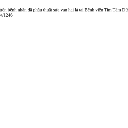
trên bệnh nhân đã phẫu thuật sửa van hai lá tại Bệnh viện Tim Tâm Đ
iew/1246