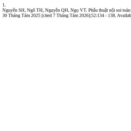
1.
Nguyễn SH, Ngô TH, Nguyễn QH, Ngọ VT. Phẫu thuật nội soi toàn bộ 
30 Tháng Tám 2025 [cited 7 Tháng Tám 2026];52:134 - 138. Available a