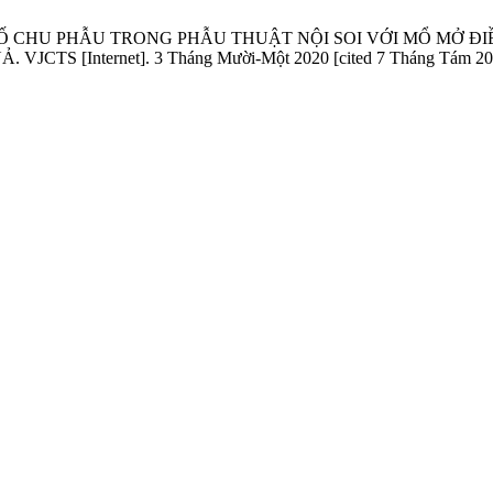
ẾU TỐ CHU PHẪU TRONG PHẪU THUẬT NỘI SOI VỚI MỔ MỞ 
[Internet]. 3 Tháng Mười-Một 2020 [cited 7 Tháng Tám 2026];