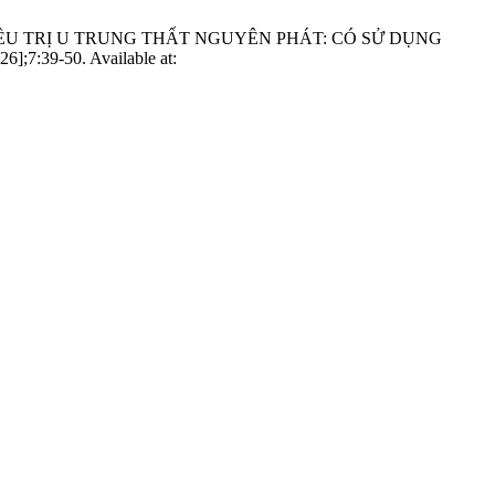
ĐIỀU TRỊ U TRUNG THẤT NGUYÊN PHÁT: CÓ SỬ DỤNG
7:39-50. Available at: