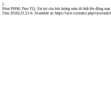
1.
Nhut PHM, Tien TQ. Vai trò của lưu lượng máu từ thất lên động mạc
Tám 2026];31:21-6. Available at: https://vjcts.vn/index.php/vjcts/arti