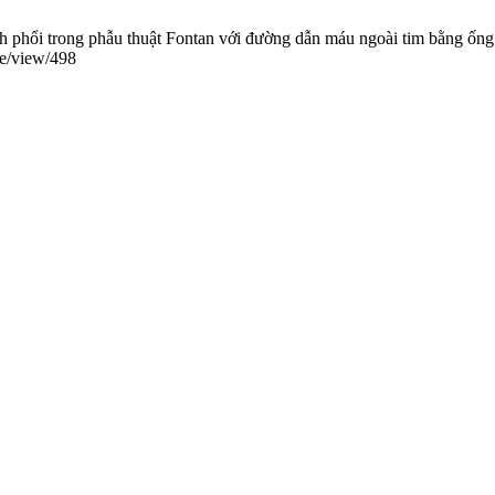
h phổi trong phẫu thuật Fontan với đường dẫn máu ngoài tim bằng ống
cle/view/498