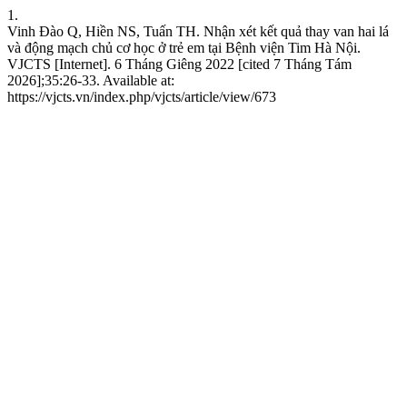
1.
Vinh Đào Q, Hiền NS, Tuấn TH. Nhận xét kết quả thay van hai lá
và động mạch chủ cơ học ở trẻ em tại Bệnh viện Tim Hà Nội.
VJCTS [Internet]. 6 Tháng Giêng 2022 [cited 7 Tháng Tám
2026];35:26-33. Available at:
https://vjcts.vn/index.php/vjcts/article/view/673