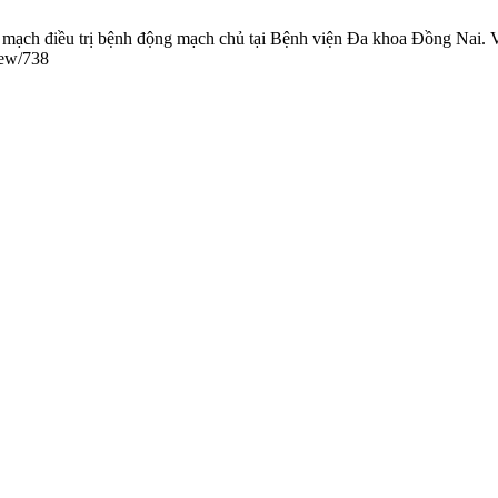
ạch điều trị bệnh động mạch chủ tại Bệnh viện Đa khoa Đồng Nai. V
view/738