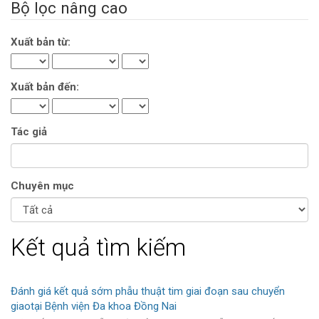
Bộ lọc nâng cao
Xuất bản từ:
Xuất bản đến:
Tác giả
Chuyên mục
Kết quả tìm kiếm
Đánh giá kết quả sớm phẫu thuật tim giai đoạn sau chuyển
giaotại Bệnh viện Đa khoa Đồng Nai