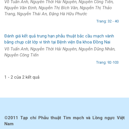
Võ Tuấn Anh, Nguyễn Thời Hải Nguyên, Nguyễn Công Tiến,
Nguyễn Văn Định, Nguyễn Thị Bích Vân, Nguyễn Thị Thảo
Trang, Nguyễn Thái An, Đặng Hà Hữu Phước
Trang: 32 - 40
Đánh giá kết quả trung hạn phẫu thuật bắc cầu mạch vành
bằng chụp cắt lớp vi tính tại Bệnh viện Đa khoa Đồng Nai
Võ Tuấn Anh, Nguyễn Thời Hải Nguyên, Nguyễn Dũng Nhân,
Nguyễn Công Tiến
Trang: 92-103
1 - 2 của 2 kết quả
©2011 Tạp chí Phẫu thuật Tim mạch và Lồng ngực Việt
Nam