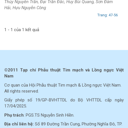
Thủy Nguyễn Trần, Đại Trần Đắc, Huy Bùi Quang, Sơn Đàm
Hải, Hựu Nguyễn Công
Trang: 47-56
1 - 1 của 1 kết quả
©2011 Tạp chí Phẫu thuật Tim mạch và Lồng ngực Việt
Nam
Cơ quan của Hội Phẫu thuật Tim mạch & Lồng ngực Việt Nam.
All rights reserved.
Giấy phép số 19/GP-BVHTTDL do Bộ VHTTDL cấp ngày
17/04/2025.
Phụ trách
: PGS.TS Nguyễn Sinh Hiền.
Địa chỉ liên hệ:
Số 89 Đường Trần Cung, Phường Nghĩa Đô, TP.