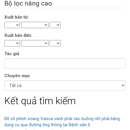
Bộ lọc nâng cao
Xuất bản từ:
Xuất bản đến:
Tác giả
Chuyên mục
Kết quả tìm kiếm
Bít vỡ phình xoang Valsva vành phải vào buồng nhĩ phải bằng
dụng cụ qua đường ống thông tại Bệnh viện E