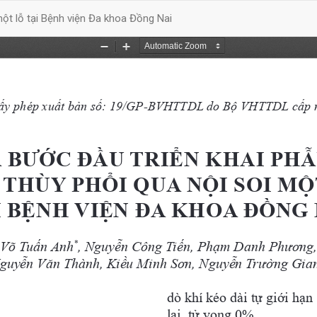
một lỗ tại Bệnh viện Đa khoa Đồng Nai