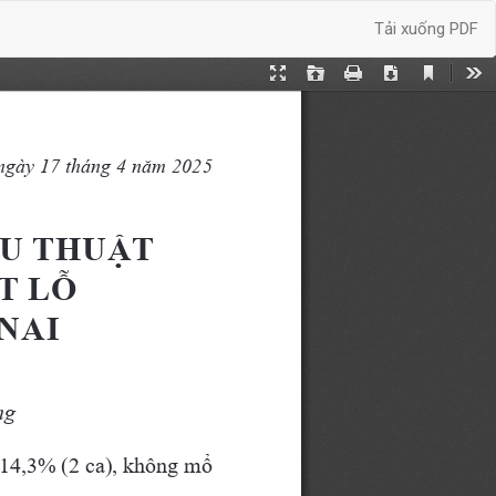
Tải xuống
Tải xuống PDF