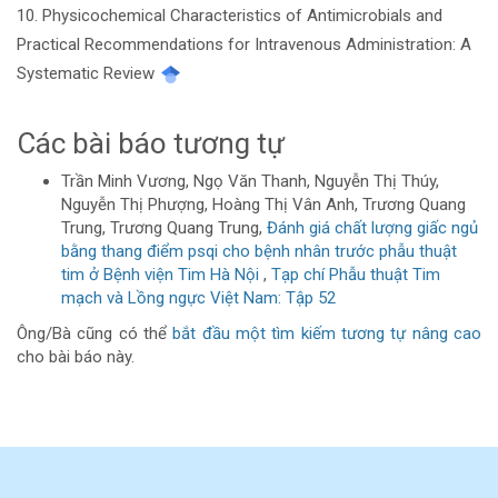
10. Physicochemical Characteristics of Antimicrobials and
Practical Recommendations for Intravenous Administration: A
Systematic Review
Các bài báo tương tự
Trần Minh Vương, Ngọ Văn Thanh, Nguyễn Thị Thúy,
Nguyễn Thị Phượng, Hoàng Thị Vân Anh, Trương Quang
Trung, Trương Quang Trung,
Đánh giá chất lượng giấc ngủ
bằng thang điểm psqi cho bệnh nhân trước phẫu thuật
tim ở Bệnh viện Tim Hà Nội
,
Tạp chí Phẫu thuật Tim
mạch và Lồng ngực Việt Nam: Tập 52
Ông/Bà cũng có thể
bắt đầu một tìm kiếm tương tự nâng cao
cho bài báo này.