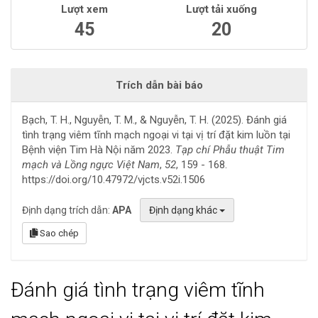
Lượt xem
Lượt tải xuống
45
20
Trích dẫn bài báo
Bạch, T. H., Nguyễn, T. M., & Nguyễn, T. H. (2025). Đánh giá
tình trạng viêm tĩnh mạch ngoại vi tại vị trí đặt kim luồn tại
Bệnh viện Tim Hà Nội năm 2023.
Tạp chí Phẫu thuật Tim
mạch và Lồng ngực Việt Nam
,
52
, 159 - 168.
https://doi.org/10.47972/vjcts.v52i.1506
Định dạng trích dẫn:
APA
Định dạng khác
Sao chép
Đánh giá tình trạng viêm tĩnh