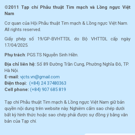
©2011 Tạp chí Phẫu thuật Tim mạch và Lồng ngực Việt
Nam
Cơ quan của Hội Phẫu thuật Tim mạch & Lồng ngực Việt Nam.
All rights reserved.
Giấy phép số 19/GP-BVHTTDL do Bộ VHTTDL cấp ngày
17/04/2025.
Phụ trách
: PGS.TS Nguyễn Sinh Hiền.
Địa chỉ liên hệ:
Số 89 Đường Trần Cung, Phường Nghĩa Đô, TP.
Hà Nội.
E-mail:
vjcts.vn@gmail.com
Điện thoại:
(+84) 24 37480363
Cell
phone:
(+84) 907 685 819
Tạp chí Phẫu thuật Tim mạch & Lồng ngực Việt Nam giữ bản
quyền nội dung trên website này. Nghiêm cấm sao chép dưới
bất kỳ hình thức hoặc sao chép phải được sự đồng ý bằng văn
bản của Tạp chí.