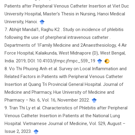
Patients after Peripheral Venous Catheter Insertion at Viet Duc
University Hospital, Master's Thesis in Nursing, Hanoi Medical
University, Hanoi.
7. Abhijit Mandal1, Raghu K2 . Study on incidence of phlebitis
following the use of pherpheral intravenous catheter .
Departments of 1Family Medicine and 2Anaesthesiology, 4 Air
Force Hospital, Kalaikunda, West Midnapore (D), West Bengal,
India. 2019; DOI: 10.4103/jfmpc.jfmpc_559_19
8. Vo Thi Phuong Anh et al. Survey on Local Inflammation and
Related Factors in Patients with Peripheral Venous Catheter
Insertion at Quang Tri Provincial General Hospital. Journal of
Medicine and Pharmacy, Hue University of Medicine and
Pharmacy – No. 6, Vol. 16, November 2022.
9. Tran Thi Ly et al. Characteristics of Phlebitis after Peripheral
Venous Catheter Insertion in Patients at the National Lung
Hospital. Vietnamese Journal of Medicine, Vol. 529, August –
Issue 2, 2023.