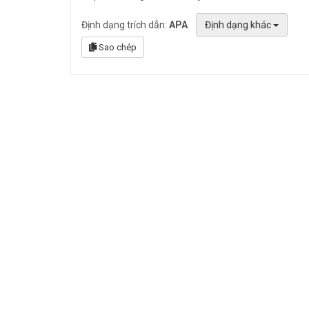
Định dạng trích dẫn:
APA
Định dạng khác
Sao chép