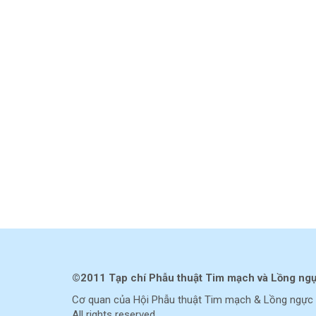
©2011 Tạp chí Phẫu thuật Tim mạch và Lồng ng
Cơ quan của Hội Phẫu thuật Tim mạch & Lồng ngực 
All rights reserved.