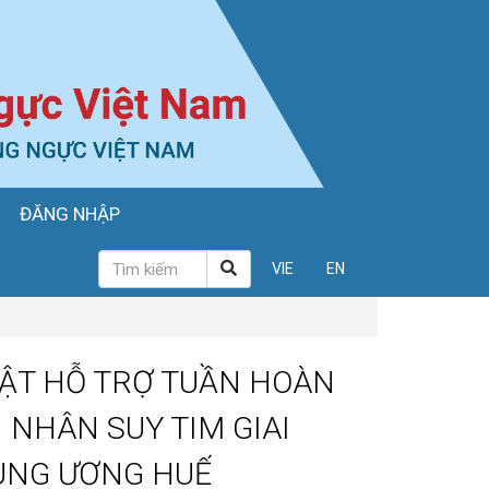
ĐĂNG NHẬP
VIE
EN
ẬT HỖ TRỢ TUẦN HOÀN
 NHÂN SUY TIM GIAI
RUNG ƯƠNG HUẾ