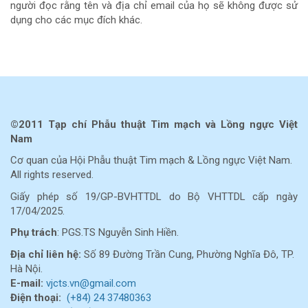
người đọc rằng tên và địa chỉ email của họ sẽ không được sử
dụng cho các mục đích khác.
©2011 Tạp chí Phẫu thuật Tim mạch và Lồng ngực Việt
Nam
Cơ quan của Hội Phẫu thuật Tim mạch & Lồng ngực Việt Nam.
All rights reserved.
Giấy phép số 19/GP-BVHTTDL do Bộ VHTTDL cấp ngày
17/04/2025.
Phụ trách
: PGS.TS Nguyễn Sinh Hiền.
Địa chỉ liên hệ:
Số 89 Đường Trần Cung, Phường Nghĩa Đô, TP.
Hà Nội.
E-mail:
vjcts.vn@gmail.com
Điện thoại:
(+84) 24 37480363