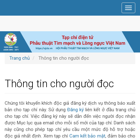
Điều
Toggl
hướng
navig
chính
Nội
dung
chính
Thanh
bên
Trang chủ
Thông tin cho người đọc
Thông tin cho người đọc
Chúng tôi khuyến khích độc giả đăng ký dịch vụ thông báo xuất
bản cho tạp chí này. Sử dụng
Đăng ký
liên kết ở đầu trang chủ
cho tạp chí. Việc đăng ký này sẽ dẫn đến việc người đọc nhận
được Mục lục qua email cho mỗi số mới của tạp chí. Danh sách
này cũng cho phép tạp chí yêu cầu một mức độ hỗ trợ hoặc
độc giả nhất định. Xem tạp chí
Cam kết bảo mật
, đảm bảo cho