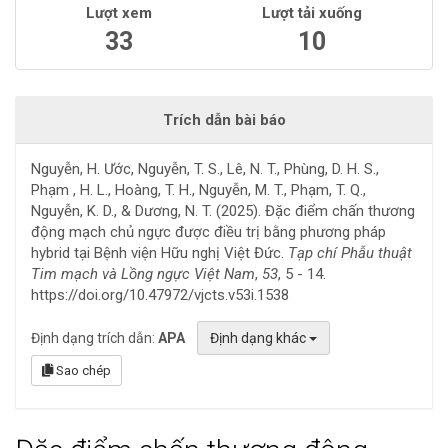
Lượt xem
Lượt tải xuống
33
10
Trích dẫn bài báo
Nguyễn, H. Ước, Nguyễn, T. S., Lê, N. T., Phùng, D. H. S.,
Phạm , H. L., Hoàng, T. H., Nguyễn, M. T., Phạm, T. Q.,
Nguyễn, K. D., & Dương, N. T. (2025). Đặc điểm chấn thương
động mạch chủ ngực được điều trị bằng phương pháp
hybrid tại Bệnh viện Hữu nghị Việt Đức.
Tạp chí Phẫu thuật
Tim mạch và Lồng ngực Việt Nam
,
53
, 5 - 14.
https://doi.org/10.47972/vjcts.v53i.1538
Định dạng trích dẫn:
APA
Định dạng khác
Sao chép