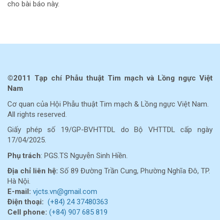
cho bài báo này.
©2011 Tạp chí Phẫu thuật Tim mạch và Lồng ngực Việt
Nam
Cơ quan của Hội Phẫu thuật Tim mạch & Lồng ngực Việt Nam.
All rights reserved.
Giấy phép số 19/GP-BVHTTDL do Bộ VHTTDL cấp ngày
17/04/2025.
Phụ trách
: PGS.TS Nguyễn Sinh Hiền.
Địa chỉ liên hệ:
Số 89 Đường Trần Cung, Phường Nghĩa Đô, TP.
Hà Nội.
E-mail:
vjcts.vn@gmail.com
Điện thoại:
(+84) 24 37480363
Cell
phone:
(+84) 907 685 819