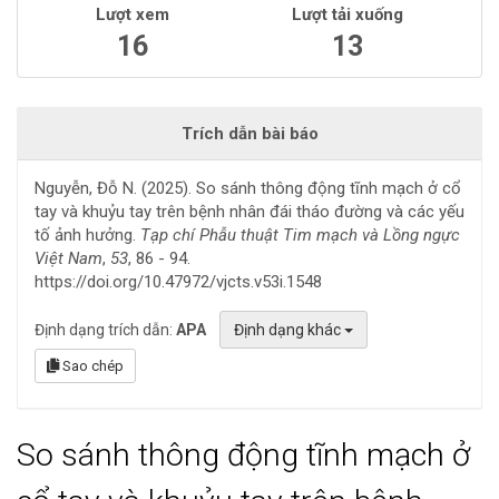
Lượt xem
Lượt tải xuống
16
13
Trích dẫn bài báo
Nguyễn, Đỗ N. (2025). So sánh thông động tĩnh mạch ở cổ
tay và khuỷu tay trên bệnh nhân đái tháo đường và các yếu
tố ảnh hưởng.
Tạp chí Phẫu thuật Tim mạch và Lồng ngực
Việt Nam
,
53
, 86 - 94.
https://doi.org/10.47972/vjcts.v53i.1548
Định dạng trích dẫn:
APA
Định dạng khác
Sao chép
So sánh thông động tĩnh mạch ở