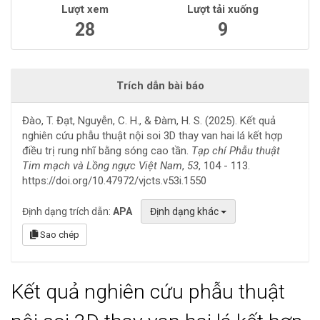
Lượt xem
Lượt tải xuống
28
9
Trích dẫn bài báo
Đào, T. Đạt, Nguyễn, C. H., & Đàm, H. S. (2025). Kết quả
nghiên cứu phẫu thuật nội soi 3D thay van hai lá kết hợp
điều trị rung nhĩ bằng sóng cao tần.
Tạp chí Phẫu thuật
Tim mạch và Lồng ngực Việt Nam
,
53
, 104 - 113.
https://doi.org/10.47972/vjcts.v53i.1550
Định dạng trích dẫn:
APA
Định dạng khác
Sao chép
Kết quả nghiên cứu phẫu thuật