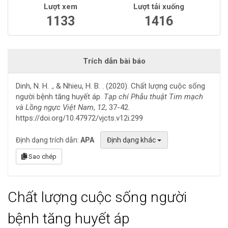
Lượt xem
Lượt tải xuống
1133
1416
Trích dẫn bài báo
Dinh, N. H. ., & Nhieu, H. B. . (2020). Chất lượng cuộc sống
người bệnh tăng huyết áp.
Tạp chí Phẫu thuật Tim mạch
và Lồng ngực Việt Nam
,
12
, 37-42.
https://doi.org/10.47972/vjcts.v12i.299
Định dạng trích dẫn:
APA
Định dạng khác
Sao chép
Chất lượng cuộc sống người
bệnh tăng huyết áp