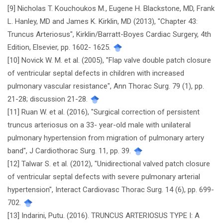
[9] Nicholas T. Kouchoukos M., Eugene H. Blackstone, MD, Frank
L. Hanley, MD and James K. Kirklin, MD (2013), "Chapter 43:
Truncus Arteriosus", Kirklin/Barratt-Boyes Cardiac Surgery, 4th
Edition, Elsevier, pp. 1602- 1625.
[10] Novick W. M. et al. (2005), "Flap valve double patch closure
of ventricular septal defects in children with increased
pulmonary vascular resistance", Ann Thorac Surg. 79 (1), pp.
21-28; discussion 21-28.
[11] Ruan W. et al. (2016), "Surgical correction of persistent
truncus arteriosus on a 33- year-old male with unilateral
pulmonary hypertension from migration of pulmonary artery
band", J Cardiothorac Surg. 11, pp. 39.
[12] Talwar S. et al. (2012), "Unidirectional valved patch closure
of ventricular septal defects with severe pulmonary arterial
hypertension", Interact Cardiovasc Thorac Surg. 14 (6), pp. 699-
702.
[13] Indarini, Putu. (2016). TRUNCUS ARTERIOSUS TYPE I: A