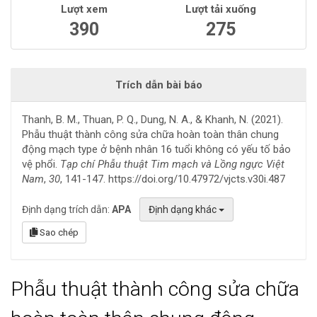
Lượt xem
Lượt tải xuống
390
275
Trích dẫn bài báo
Thanh, B. M., Thuan, P. Q., Dung, N. A., & Khanh, N. (2021).
Phẫu thuật thành công sửa chữa hoàn toàn thân chung
động mạch type ở bệnh nhân 16 tuổi không có yếu tố bảo
vệ phổi.
Tạp chí Phẫu thuật Tim mạch và Lồng ngực Việt
Nam
,
30
, 141-147. https://doi.org/10.47972/vjcts.v30i.487
Định dạng trích dẫn:
APA
Định dạng khác
Sao chép
Phẫu thuật thành công sửa chữa