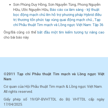
Sơn Phùng Duy Hồng, Sơn Nguyễn Tùng, Phong Nguyễn
Hữu, Ước Nguyễn Hữu,
Báo cáo ca lâm sàng - kỹ thuật
bọc động mạch chủ lên hỗ trợ phương pháp Hybrid điều
trị thương tổn phức tạp vùng quai động mạch chủ
,
Tạp
chí Phẫu thuật Tim mạch và Lồng ngực Việt Nam: Tập 36
Ông/Bà cũng có thể
bắt đầu một tìm kiếm tương tự nâng cao
cho bài báo này.
©2011 Tạp chí Phẫu thuật Tim mạch và Lồng ngực Việt
Nam
Cơ quan của Hội Phẫu thuật Tim mạch & Lồng ngực Việt Nam.
All rights reserved.
Giấy phép số 19/GP-BVHTTDL do Bộ VHTTDL cấp ngày
17/04/2025.