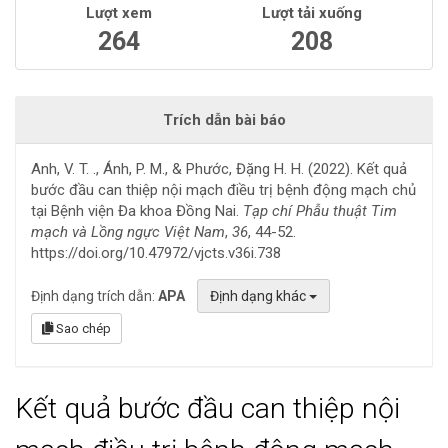
Lượt xem
Lượt tải xuống
264
208
Trích dẫn bài báo
Anh, V. T. ., Ánh, P. M., & Phước, Đặng H. H. (2022). Kết quả
bước đầu can thiệp nội mạch điều trị bệnh động mạch chủ
tại Bệnh viện Đa khoa Đồng Nai.
Tạp chí Phẫu thuật Tim
mạch và Lồng ngực Việt Nam
,
36
, 44-52.
https://doi.org/10.47972/vjcts.v36i.738
Định dạng trích dẫn:
APA
Định dạng khác
Sao chép
Kết quả bước đầu can thiệp nội