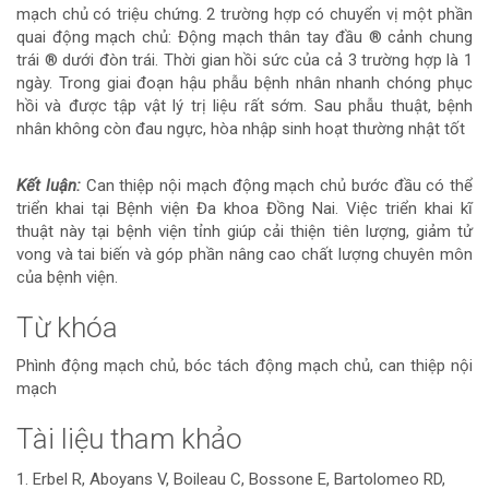
mạch chủ có triệu chứng. 2 trường hợp có chuyển vị một phần
quai động mạch chủ: Động mạch thân tay đầu ® cảnh chung
trái ® dưới đòn trái. Thời gian hồi sức của cả 3 trường hợp là 1
ngày. Trong giai đoạn hậu phẫu bệnh nhân nhanh chóng phục
hồi và được tập vật lý trị liệu rất sớm. Sau phẫu thuật, bệnh
nhân không còn đau ngực, hòa nhập sinh hoạt thường nhật tốt
Kết luận:
Can thiệp nội mạch động mạch chủ bước đầu có thể
triển khai tại Bệnh viện Đa khoa Đồng Nai. Việc triển khai kĩ
thuật này tại bệnh viện tỉnh giúp cải thiện tiên lượng, giảm tử
vong và tai biến và góp phần nâng cao chất lượng chuyên môn
của bệnh viện.
Từ khóa
Phình động mạch chủ, bóc tách động mạch chủ, can thiệp nội
mạch
Tài liệu tham khảo
Chi
1. Erbel R, Aboyans V, Boileau C, Bossone E, Bartolomeo RD,