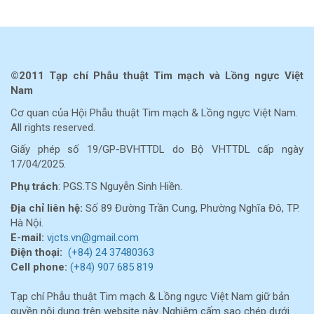
©2011 Tạp chí Phẫu thuật Tim mạch và Lồng ngực Việt
Nam
Cơ quan của Hội Phẫu thuật Tim mạch & Lồng ngực Việt Nam.
All rights reserved.
Giấy phép số 19/GP-BVHTTDL do Bộ VHTTDL cấp ngày
17/04/2025.
Phụ trách
: PGS.TS Nguyễn Sinh Hiền.
Địa chỉ liên hệ:
Số 89 Đường Trần Cung, Phường Nghĩa Đô, TP.
Hà Nội.
E-mail:
vjcts.vn@gmail.com
Điện thoại:
(+84) 24 37480363
Cell
phone:
(+84) 907 685 819
Tạp chí Phẫu thuật Tim mạch & Lồng ngực Việt Nam giữ bản
quyền nội dung trên website này. Nghiêm cấm sao chép dưới