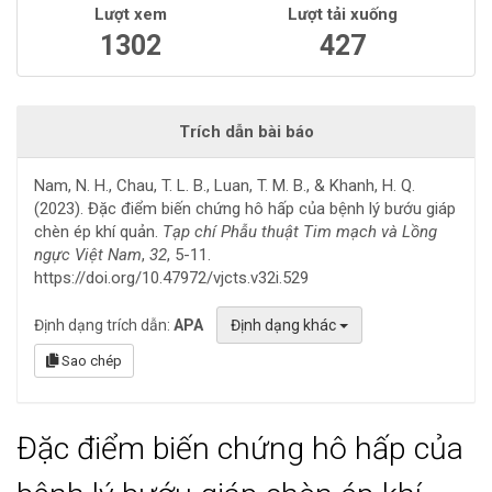
Lượt xem
Lượt tải xuống
1302
427
Trích dẫn bài báo
Nam, N. H., Chau, T. L. B., Luan, T. M. B., & Khanh, H. Q.
(2023). Đặc điểm biến chứng hô hấp của bệnh lý bướu giáp
chèn ép khí quản.
Tạp chí Phẫu thuật Tim mạch và Lồng
ngực Việt Nam
,
32
, 5-11.
https://doi.org/10.47972/vjcts.v32i.529
Định dạng trích dẫn:
APA
Định dạng khác
Sao chép
Đặc điểm biến chứng hô hấp của