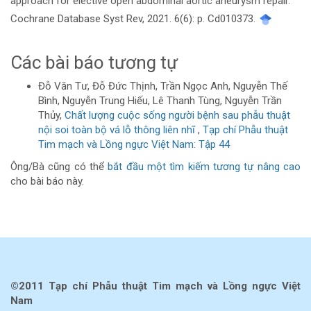
approach for elective open abdominal aortic aneurysm repair.
Cochrane Database Syst Rev, 2021. 6(6): p. Cd010373.
Các bài báo tương tự
Đỗ Văn Tư, Đỗ Đức Thịnh, Trần Ngọc Anh, Nguyễn Thế
Bình, Nguyễn Trung Hiếu, Lê Thanh Tùng, Nguyễn Trần
Thủy,
Chất lượng cuộc sống người bệnh sau phẫu thuật
nội soi toàn bộ vá lỗ thông liên nhĩ
,
Tạp chí Phẫu thuật
Tim mạch và Lồng ngực Việt Nam: Tập 44
Ông/Bà cũng có thể
bắt đầu một tìm kiếm tương tự nâng cao
cho bài báo này.
©2011 Tạp chí Phẫu thuật Tim mạch và Lồng ngực Việt
Nam