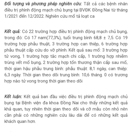
Đối tượng và phương pháp nghiên cứu:
Tất cả các bệnh nhân
điều trị phình động mạch chủ bụng tại BVĐK Đồng Nai từ tháng
1/2021 đến 12/2022. Nghiên cứu mổ tả loạt ca
Kết quả:
Có 22 trường hợp điều trị phình động mạch chủ bụng,
trong đó: Có 17 nam(77,3%), tuổi trung bình 68,8 ± 7,5. Có 19
trường hợp phẫu thuật, 3 trường hợp can thiệp, 6 trường hợp
phẫu thuật cấp cứu do vỡ phình. Kết quả sau mổ: 3 trường hợp
tử vong, 1 trường hợp tắc mạch chi cấp, 1 trường hợp nhiễm
trùng vết mổ bụng, 2 trường hợp tổn thương thận cấp sau mổ,
thời gian hậu phẫu trung bình: phẫu thuật: 8,1 ngày, can thiệp:
6,3 ngày. Thời gian theo dõi trung bình: 10,6 tháng. 0 có trương
hợp nào tử vong trong thời gian theo dõi
Kết luận:
Kết quả ban đầu việc điều trị phình động mạch chủ
bụng tại Bệnh viện đa khoa Đồng Nai cho thấy những kết quả
khả quan, tuy nhiên thời gian theo dõi và cỡ mẫu còn nhỏ nên
cần phải có những nghiên cứu lâu dài để có những kết quả
khách quan hơn.