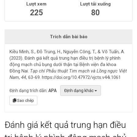
Lượt xem
Lượt tải xuống
225
80
Trích dẫn bài báo
Kiều Minh, S., Đỗ Trung, H., Nguyễn Công, T., & Võ Tuấn, A.
(2023). Đánh giá kết quả trung hạn điều trị bệnh lý phình
động mạch chủ bụng dưới thận tại Bệnh viện đa khoa
Đồng Nai.
Tạp chí Phẫu thuật Tim mạch và Lồng ngực Việt
Nam
,
44
, 63-69. https://doi.org/10.47972/vjcts.v44i.1061
Định dạng trích dẫn:
APA
Định dạng khác
Sao chép
Đánh giá kết quả trung hạn điều