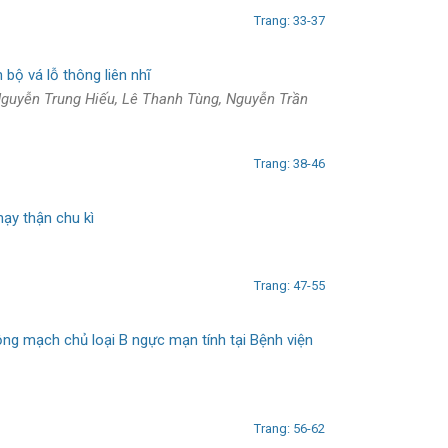
Trang: 33-37
bộ vá lỗ thông liên nhĩ
Nguyễn Trung Hiếu, Lê Thanh Tùng, Nguyễn Trần
Trang: 38-46
hạy thận chu kì
Trang: 47-55
ộng mạch chủ loại B ngực mạn tính tại Bệnh viện
Trang: 56-62