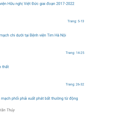
 viện Hữu nghị Việt Đức giai đoạn 2017-2022
Trang: 5-13
mạch chi dưới tại Bệnh viện Tim Hà Nội
Trang: 14-25
n thất
Trang: 26-32
g mạch phổi phải xuất phát bất thường từ động
Trần Thủy