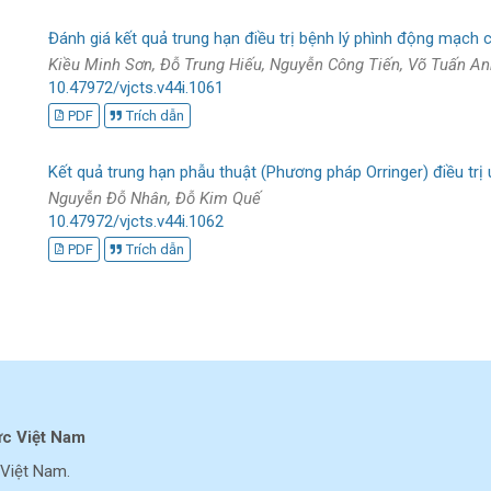
Đánh giá kết quả trung hạn điều trị bệnh lý phình động mạch 
Kiều Minh Sơn, Đỗ Trung Hiếu, Nguyễn Công Tiến, Võ Tuấn A
10.47972/vjcts.v44i.1061
PDF
Trích dẫn
Kết quả trung hạn phẫu thuật (Phương pháp Orringer) điều trị
Nguyễn Đỗ Nhân, Đỗ Kim Quế
10.47972/vjcts.v44i.1062
PDF
Trích dẫn
ực Việt Nam
Việt Nam.