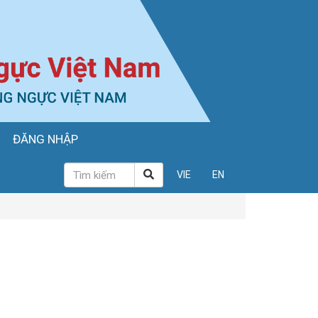
ĐĂNG NHẬP
VIE
EN