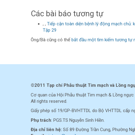
Các bài báo tương tự
, ,
Tiếp cận toàn diện bệnh lý động mạch chủ: 
Tập 29
Ông/Bà cũng có thể
bắt đầu một tìm kiếm tương tự 
©2011 Tạp chí Phẫu thuật Tim mạch và Lồng ng
Cơ quan của Hội Phẫu thuật Tim mạch & Lồng ngực 
All rights reserved.
Giấy phép số 19/GP-BVHTTDL do Bộ VHTTDL cấp ng
Phụ trách
: PGS.TS Nguyễn Sinh Hiền.
Địa chỉ liên hệ:
Số 89 Đường Trần Cung, Phường Nghĩ