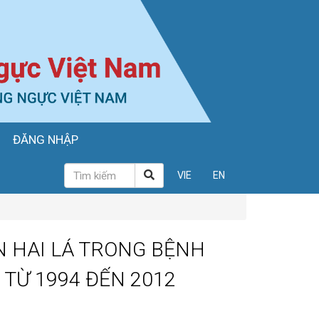
ĐĂNG NHẬP
VIE
EN
N HAI LÁ TRONG BỆNH
 TỪ 1994 ĐẾN 2012