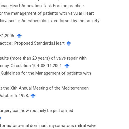
rican Heart Asociation Task Forcion practice
for the management of patients with valvular Heart
rdiovascular Anesthesiologis: endorsed by the society
231,2006.
practice : Proposed Standards.Heart
esults (more than 20 years) of valve repair with
iency. Circulation 104: 08-11,2001.
 Guidelines for the Management of patients with
t the Xith Annual Meeting of the Mediterranean
October 5, 1998,
 surgery can now routinely be performed
ocus for autoso-mal dominant myxomatous mitral valve