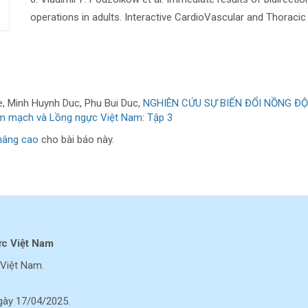
operations in adults. Interactive CardioVascular and Thoracic
, Minh Huynh Duc, Phu Bui Duc,
NGHIÊN CỨU SỰ BIẾN ĐỔI NỒNG Đ
im mạch và Lồng ngực Việt Nam: Tập 3
nâng cao
cho bài báo này.
ực Việt Nam
Việt Nam.
ày 17/04/2025.