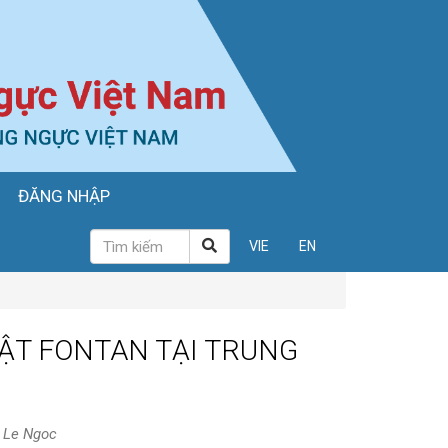
ĐĂNG NHẬP
VIE
EN
ẬT FONTAN TẠI TRUNG
h Le Ngoc