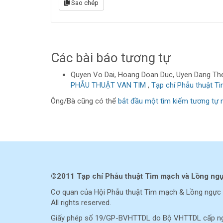
Sao chép
Các bài báo tương tự
Quyen Vo Dai, Hoang Doan Duc, Uyen Dang The
PHẪU THUẬT VAN TIM
,
Tạp chí Phẫu thuật T
Ông/Bà cũng có thể
bắt đầu một tìm kiếm tương tự 
©2011 Tạp chí Phẫu thuật Tim mạch và Lồng ng
Cơ quan của Hội Phẫu thuật Tim mạch & Lồng ngực 
All rights reserved.
Giấy phép số 19/GP-BVHTTDL do Bộ VHTTDL cấp ng