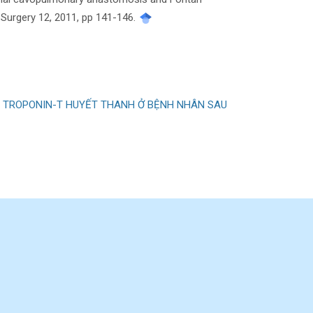
 Surgery 12, 2011, pp 141-146.
Ộ TROPONIN-T HUYẾT THANH Ở BỆNH NHÂN SAU