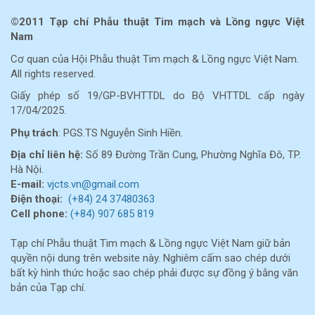
©2011 Tạp chí Phẫu thuật Tim mạch và Lồng ngực Việt
Nam
Cơ quan của Hội Phẫu thuật Tim mạch & Lồng ngực Việt Nam.
All rights reserved.
Giấy phép số 19/GP-BVHTTDL do Bộ VHTTDL cấp ngày
17/04/2025.
Phụ trách
: PGS.TS Nguyễn Sinh Hiền.
Địa chỉ liên hệ:
Số 89 Đường Trần Cung, Phường Nghĩa Đô, TP.
Hà Nội.
E-mail:
vjcts.vn@gmail.com
Điện thoại:
(+84) 24 37480363
Cell
phone:
(+84) 907 685 819
Tạp chí Phẫu thuật Tim mạch & Lồng ngực Việt Nam giữ bản
quyền nội dung trên website này. Nghiêm cấm sao chép dưới
bất kỳ hình thức hoặc sao chép phải được sự đồng ý bằng văn
bản của Tạp chí.