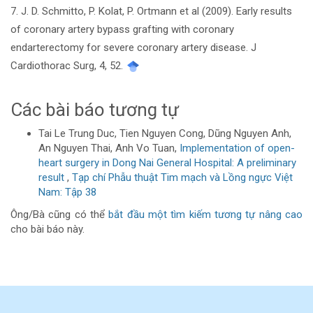
7. J. D. Schmitto, P. Kolat, P. Ortmann et al (2009). Early results
of coronary artery bypass grafting with coronary
endarterectomy for severe coronary artery disease. J
Cardiothorac Surg, 4, 52.
Các bài báo tương tự
Tai Le Trung Duc, Tien Nguyen Cong, Dũng Nguyen Anh,
An Nguyen Thai, Anh Vo Tuan,
Implementation of open-
heart surgery in Dong Nai General Hospital: A preliminary
result
,
Tạp chí Phẫu thuật Tim mạch và Lồng ngực Việt
Nam: Tập 38
Ông/Bà cũng có thể
bắt đầu một tìm kiếm tương tự nâng cao
cho bài báo này.