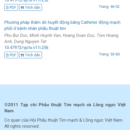
10.47972/vjcts.v11i.252
Trang: 46-52
PDF
Trích dẫn
Phương pháp thăm dò huyết động bằng Catheter động mạch
phổi ở bệnh nhân phẫu thuật tim
Phu Bui Duc, Minh Huynh Van, Hoang Doan Duc, Tien Hoang
Anh, Dung Nguyen Tat
10.47972/vjcts.v11i.256
Trang: 53-60
PDF
Trích dẫn
©2011 Tạp chí Phẫu thuật Tim mạch và Lồng ngực Việt
Nam
Cơ quan của Hội Phẫu thuật Tim mạch & Lồng ngực Việt Nam.
All rights reserved.