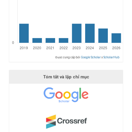
Được cung cấp bởi
Google Scholar
x
ScholarHub
Tóm tắt và lập chỉ mục