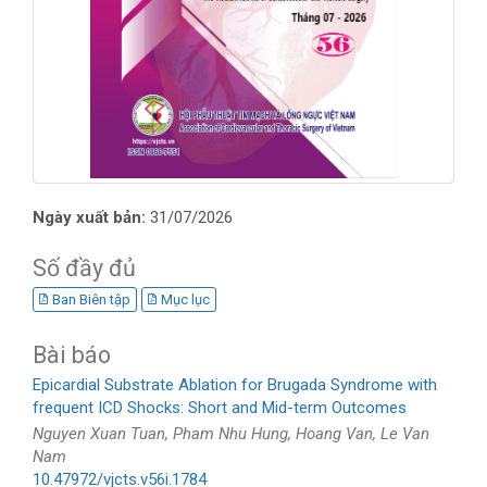
Ngày xuất bản:
31/07/2026
Số đầy đủ
Ban Biên tập
Mục lục
Bài báo
Epicardial Substrate Ablation for Brugada Syndrome with
frequent ICD Shocks: Short and Mid-term Outcomes
Nguyen Xuan Tuan, Pham Nhu Hung, Hoang Van, Le Van
Nam
10.47972/vjcts.v56i.1784