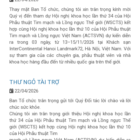
Thay mặt Ban Tổ chức, chúng tôi xin trân trọng kính mời
Quý vị đến tham dự Hội nghị khoa học lần thứ 34 của Hội
Phẫu thuật Tim mạch và Lồng ngực Thế giới (WSCTS) kết
hợp cùng Hội nghị khoa học lần thứ 10 của Hội Phẫu thuật
Tim mạch và Lồng ngực Việt Nam (ACTSVN) dự kiến diễn
ra trong 03 ngày, từ 13–15/11/2026 tại Khách sạn
InterContinental Hanoi Landmark72, Hà Nội, Việt Nam. Với
sự tham gia của các chuyên gia, phẫu thuật viên và nhà
khoa học hàng đầu đến từ nhiều quốc gia trên thế giới.
THƯ NGỎ TÀI TRỢ
22/04/2026
Ban Tổ chức trân trọng gửi tới Quý Đối tác lời chào và lời
chúc sức khỏe.
Chúng tôi xin trân trọng giới thiệu Hội nghị khoa học lần
thứ 34 của Hội Phẫu thuật Tim mạch và Lồng ngực Thế
giới (WSCTS) kết hợp cùng Hội nghị khoa học lần thứ 10
của Hội Phẫu thuật Tim