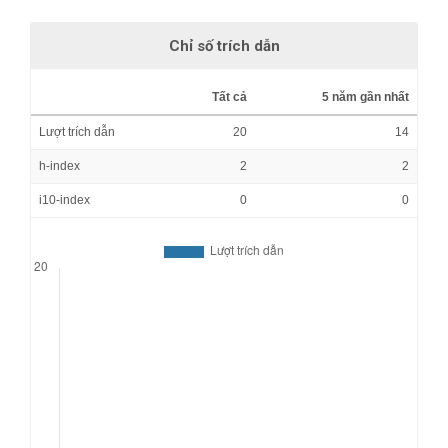
Chỉ số trích dẫn
Tất cả
5 năm gần nhất
Lượt trích dẫn
20
14
h-index
2
2
i10-index
0
0