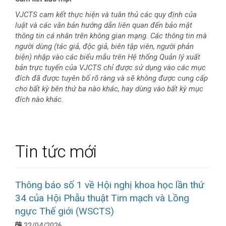
VJCTS cam kết thực hiện và tuân thủ các quy định của
luật và các văn bản hướng dẫn liên quan đến bảo mật
thông tin cá nhân trên không gian mạng. Các thông tin mà
người dùng (tác giả, độc giả, biên tập viên, người phản
biện) nhập vào các biểu mẫu trên Hệ thống Quản lý xuất
bản trực tuyến của VJCTS chỉ được sử dụng vào các mục
đích đã được tuyên bố rõ ràng và sẽ không được cung cấp
cho bất kỳ bên thứ ba nào khác, hay dùng vào bất kỳ mục
đích nào khác.
Tin tức mới
Thông báo số 1 về Hội nghị khoa học lần thứ
34 của Hội Phẫu thuật Tim mạch và Lồng
ngực Thế giới (WSCTS)
22/04/2026