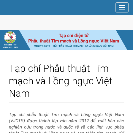
Điều
Toggl
hướng
navig
chính
Nội
dung
chính
Thanh
bên
Tạp chí Phẫu thuật Tim
mạch và Lồng ngực Việt
Nam
Tạp chí phẫu thuật Tim mạch và Lồng ngực Việt Nam
(VJCTS) được thành lập vào năm 2012 để xuất bản các
nghiên cứu trong nước và quốc tế về các lĩnh vực phẫu