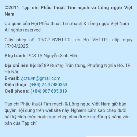
©2011 Tạp chí Phẫu thuật Tim mạch và Lồng ngực Việt
Nam
Cơ quan của Hội Phẫu thuật Tim mạch & Lồng ngực Việt Nam.
All rights reserved.
Giấy phép số 19/GP-BVHTTDL do Bộ VHTTDL cấp ngày
17/04/2025.
Phụ trách
: PGS.TS Nguyễn Sinh Hiền.
Địa chỉ liên hệ:
Số 89 Đường Trần Cung, Phường Nghĩa Đô, TP.
Hà Nội.
E-mail:
vjcts.vn@gmail.com
Điện thoại:
(+84) 24 37480363
Cell
phone:
(+84) 907 685 819
Tạp chí Phẫu thuật Tim mạch & Lồng ngực Việt Nam giữ bản
quyền nội dung trên website này. Nghiêm cấm sao chép dưới
bất kỳ hình thức hoặc sao chép phải được sự đồng ý bằng văn
bản của Tạp chí.