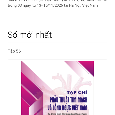
mạch và Lồng ngực Việt Nam (ACTSVN) dự kiến diễn ra
trong 03 ngày, từ 13–15/11/2026 tại Hà Nội, Việt Nam.
Số mới nhất
Tập 56