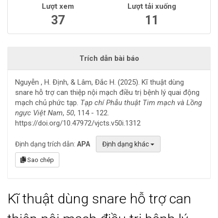
Lượt xem
Lượt tải xuống
37
11
Trích dẫn bài báo
Nguyễn , H. Định, & Lâm, Đắc H. (2025). Kĩ thuật dùng
snare hỗ trợ can thiệp nội mạch điều trị bệnh lý quai động
mạch chủ phức tạp.
Tạp chí Phẫu thuật Tim mạch và Lồng
ngực Việt Nam
,
50
, 114 - 122.
https://doi.org/10.47972/vjcts.v50i.1312
Định dạng trích dẫn:
APA
Định dạng khác
Sao chép
Kĩ thuật dùng snare hỗ trợ can