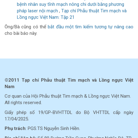
bệnh nhân suy tĩnh mạch nông chi dưới bằng phương
pháp laser nội mạch
,
Tạp chí Phẫu thuật Tim mạch và
Lồng ngực Việt Nam: Tập 21
Ông/Bà cũng có thể
bắt đầu một tìm kiếm tương tự nâng cao
cho bài báo này.
©2011 Tạp chí Phẫu thuật Tim mạch và Lồng ngực Việt
Nam
Cơ quan của Hội Phẫu thuật Tim mạch & Lồng ngực Việt Nam.
All rights reserved.
Giấy phép số 19/GP-BVHTTDL do Bộ VHTTDL cấp ngày
17/04/2025.
Phụ trách
: PGS.TS Nguyễn Sinh Hiền.