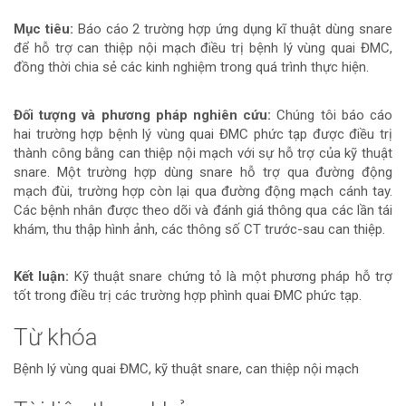
Mục tiêu:
Báo cáo 2 trường hợp ứng dụng kĩ thuật dùng snare
để hỗ trợ can thiệp nội mạch điều trị bệnh lý vùng quai ĐMC,
đồng thời chia sẻ các kinh nghiệm trong quá trình thực hiện.
Đối tượng và phương pháp nghiên cứu:
Chúng tôi báo cáo
hai trường hợp bệnh lý vùng quai ĐMC phức tạp được điều trị
thành công bằng can thiệp nội mạch với sự hỗ trợ của kỹ thuật
snare. Một trường hợp dùng snare hỗ trợ qua đường động
mạch đùi, trường hợp còn lại qua đường động mạch cánh tay.
Các bệnh nhân được theo dõi và đánh giá thông qua các lần tái
khám, thu thập hình ảnh, các thông số CT trước-sau can thiệp.
Kết luận:
Kỹ thuật snare chứng tỏ là một phương pháp hỗ trợ
tốt trong điều trị các trường hợp phình quai ĐMC phức tạp.
Từ khóa
Bệnh lý vùng quai ĐMC, kỹ thuật snare, can thiệp nội mạch