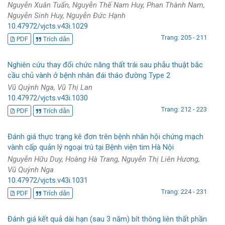
Nguyễn Xuân Tuấn, Nguyễn Thế Nam Huy, Phan Thành Nam,
Nguyễn Sinh Huy, Nguyễn Đức Hạnh
10.47972/vjcts.v43i.1029
Trang: 205 - 211
PDF
Trích dẫn
Nghiên cứu thay đổi chức năng thất trái sau phẫu thuật bắc
cầu chủ vành ở bệnh nhân đái tháo đường Type 2
Vũ Quỳnh Nga, Vũ Thị Lan
10.47972/vjcts.v43i.1030
Trang: 212 - 223
PDF
Trích dẫn
Đánh giá thực trạng kê đơn trên bệnh nhân hội chứng mạch
vành cấp quản lý ngoại trú tại Bệnh viện tim Hà Nội
Nguyễn Hữu Duy, Hoàng Hà Trang, Nguyễn Thị Liên Hương,
Vũ Quỳnh Nga
10.47972/vjcts.v43i.1031
Trang: 224 - 231
PDF
Trích dẫn
Đánh giá kết quả dài hạn (sau 3 năm) bít thông liên thất phần