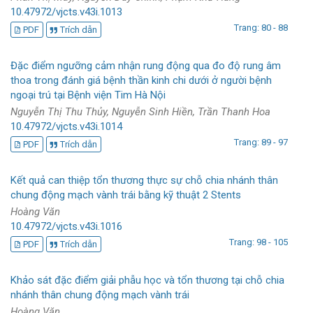
10.47972/vjcts.v43i.1013
Trang: 80 - 88
PDF
Trích dẫn
Đặc điểm ngưỡng cảm nhận rung động qua đo độ rung âm
thoa trong đánh giá bệnh thần kinh chi dưới ở người bệnh
ngoại trú tại Bệnh viện Tim Hà Nội
Nguyễn Thị Thu Thủy, Nguyễn Sinh Hiền, Trần Thanh Hoa
10.47972/vjcts.v43i.1014
Trang: 89 - 97
PDF
Trích dẫn
Kết quả can thiệp tổn thương thực sự chỗ chia nhánh thân
chung động mạch vành trái bằng kỹ thuật 2 Stents
Hoàng Văn
10.47972/vjcts.v43i.1016
Trang: 98 - 105
PDF
Trích dẫn
Khảo sát đặc điểm giải phẫu học và tổn thương tại chỗ chia
nhánh thân chung động mạch vành trái
Hoàng Văn