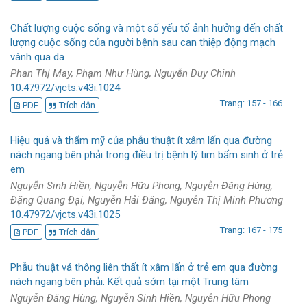
Chất lượng cuộc sống và một số yếu tố ảnh hưởng đến chất
lượng cuộc sống của người bệnh sau can thiệp động mạch
vành qua da
Phan Thị May, Phạm Như Hùng, Nguyễn Duy Chinh
10.47972/vjcts.v43i.1024
Trang: 157 - 166
PDF
Trích dẫn
Hiệu quả và thẩm mỹ của phẫu thuật ít xâm lấn qua đường
nách ngang bên phải trong điều trị bệnh lý tim bẩm sinh ở trẻ
em
Nguyễn Sinh Hiền, Nguyễn Hữu Phong, Nguyễn Đăng Hùng,
Đặng Quang Đại, Nguyễn Hải Đăng, Nguyễn Thị Minh Phương
10.47972/vjcts.v43i.1025
Trang: 167 - 175
PDF
Trích dẫn
Phẫu thuật vá thông liên thất ít xâm lấn ở trẻ em qua đường
nách ngang bên phải: Kết quả sớm tại một Trung tâm
Nguyễn Đăng Hùng, Nguyễn Sinh Hiền, Nguyễn Hữu Phong