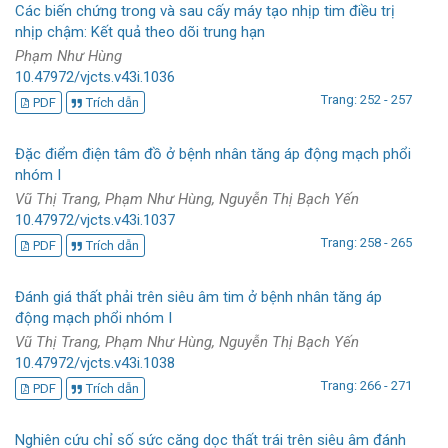
Các biến chứng trong và sau cấy máy tạo nhịp tim điều trị
nhịp chậm: Kết quả theo dõi trung hạn
Phạm Như Hùng
10.47972/vjcts.v43i.1036
Trang: 252 - 257
PDF
Trích dẫn
Đặc điểm điện tâm đồ ở bệnh nhân tăng áp động mạch phổi
nhóm I
Vũ Thị Trang, Phạm Như Hùng, Nguyễn Thị Bạch Yến
10.47972/vjcts.v43i.1037
Trang: 258 - 265
PDF
Trích dẫn
Đánh giá thất phải trên siêu âm tim ở bệnh nhân tăng áp
động mạch phổi nhóm I
Vũ Thị Trang, Phạm Như Hùng, Nguyễn Thị Bạch Yến
10.47972/vjcts.v43i.1038
Trang: 266 - 271
PDF
Trích dẫn
Nghiên cứu chỉ số sức căng dọc thất trái trên siêu âm đánh