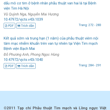
dấu mô cơ tim ở bệnh nhân phẫu thuật van hai lá tại Bệnh
viện Tim Hà Nội
Vũ Quỳnh Nga, Nguyễn Mai Hương
10.47972/vjcts.v43i.1039
Trang: 272 - 283
PDF
Trích dẫn
Kết quả sớm và trung hạn (1 năm) của phẫu thuật viêm nội
tâm mạc nhiễm khuẩn trên van tự nhiên tại Viện Tim mạch
Bệnh viện Bạch Mai
Đỗ Phương Anh, Phong Ngọc Hùng
10.47972/vjcts.v43i.1040
Trang: 284 - 291
PDF
Trích dẫn
©2011 Tạp chí Phẫu thuật Tim mạch và Lồng ngực Việt