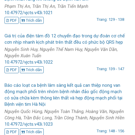
Phạm Thị An, Trần Thị An, Trần Tiến Mạnh
10.47972/vjcts.v43i.1021
Trang: 129 - 138
PDF
Trích dẫn
Giá trị của điện tâm đồ 12 chuyển đạo trong dự đoán cơ chế
cơn nhịp nhanh kịch phát trên thất đều có phức bộ QRS hẹp
Nguyễn Sinh Huy, Nguyễn Thế Nam Huy, Nguyễn Văn Dần,
Nguyễn Xuân Tuấn
10.47972/vjcts.v43i.1022
Trang: 139 - 147
PDF
Trích dẫn
Báo cáo loạt ca bệnh lâm sàng kết quả can thiệp nong van
động mạch phổi trên nhóm bệnh nhân đảo gốc động mạch
có sửa chữa kèm thông liên thất và hẹp động mạch phổi tại
Bệnh viện tim Hà Nội
Nguyễn Quốc Hùng, Nguyễn Toàn Thắng, Hoàng Văn, Nguyễn
Công Hà, Trần Đắc Long, Trần Công Thành, Nguyễn Sinh Hiền
10.47972/vjcts.v43i.1023
Trang: 148 - 156
PDF
Trích dẫn