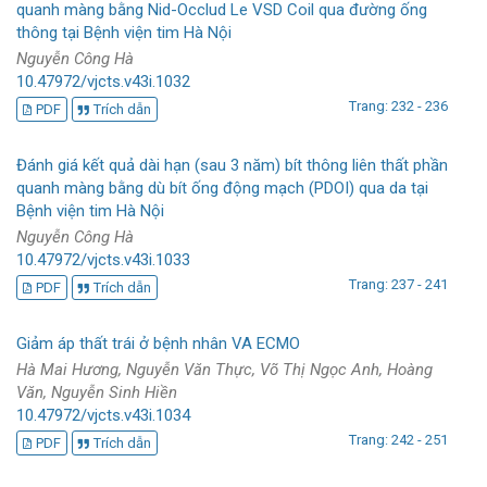
quanh màng bằng Nid-Occlud Le VSD Coil qua đường ống
thông tại Bệnh viện tim Hà Nội
Nguyễn Công Hà
10.47972/vjcts.v43i.1032
Trang: 232 - 236
PDF
Trích dẫn
Đánh giá kết quả dài hạn (sau 3 năm) bít thông liên thất phần
quanh màng bằng dù bít ống động mạch (PDOI) qua da tại
Bệnh viện tim Hà Nội
Nguyễn Công Hà
10.47972/vjcts.v43i.1033
Trang: 237 - 241
PDF
Trích dẫn
Giảm áp thất trái ở bệnh nhân VA ECMO
Hà Mai Hương, Nguyễn Văn Thực, Võ Thị Ngọc Anh, Hoàng
Văn, Nguyễn Sinh Hiền
10.47972/vjcts.v43i.1034
Trang: 242 - 251
PDF
Trích dẫn