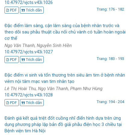
10.47972/vjcts.v43i.1026
Trang: 176 - 182
PDF
Trích dẫn
Đặc điểm lâm sàng, cận lâm sàng của bệnh nhân trước và
theo dõi sau phẫu thuật cầu nối chủ vành có tuần hoàn ngoài
cơ thể
Ngọ Văn Thanh, Nguyễn Sinh Hiền
10.47972/vjcts.v43i.1027
Trang: 183 - 193
PDF
Trích dẫn
Đặc điểm vi sinh và tổn thương trên siêu âm tim ở bệnh nhân
viêm nội tâm mạc van tim nhân tạo
Lê Thị Hoài Thu, Ngọ Văn Thanh, Phạm Như Hùng
10.47972/vjcts.v43i.1028
Trang: 194 - 204
PDF
Trích dẫn
Đánh giá kết quả triệt đốt cuồng nhĩ điển hình dựa trên ứng
dụng phương pháp lập bản đồ giải phẫu điện học 3 chiều tại
Bệnh viện tim Hà Nội